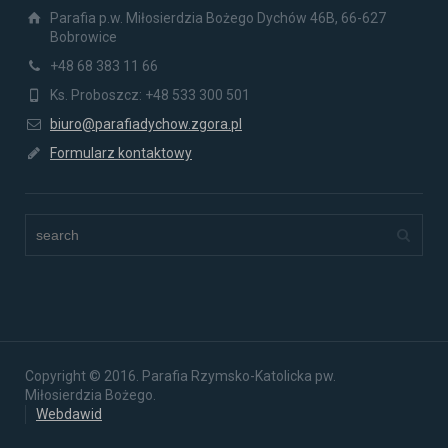
Parafia p.w. Miłosierdzia Bożego Dychów 46B, 66-627
Bobrowice
+48 68 383 11 66
Ks. Proboszcz: +48 533 300 501
biuro@parafiadychow.zgora.pl
Formularz kontaktowy
Copyright © 2016. Parafia Rzymsko-Katolicka pw.
Miłosierdzia Bożego.
Webdawid