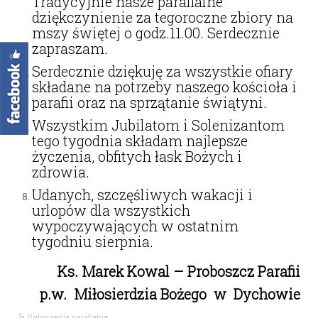
Tradycyjnie nasze parafialne
dziękczynienie za tegoroczne zbiory na
mszy świętej o godz.11.00. Serdecznie
zapraszam.
Serdecznie dziękuję za wszystkie ofiary
składane na potrzeby naszego kościoła i
parafii oraz na sprzątanie świątyni.
Wszystkim Jubilatom i Solenizantom
tego tygodnia składam najlepsze
życzenia, obfitych łask Bożych i
zdrowia.
Udanych, szczęśliwych wakacji i
urlopów dla wszystkich
wypoczywających w ostatnim
tygodniu sierpnia.
Ks. Marek Kowal – Proboszcz Parafii
p.w. Miłosierdzia Bożego w Dychowie
Ogłoszenia parafialne