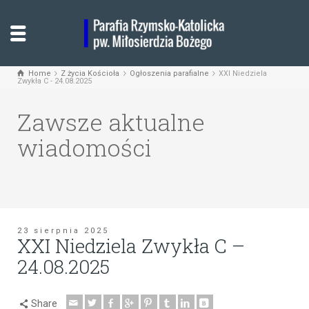
Home
Z życia Kościoła
Ogłoszenia parafialne
XXI Niedziela
Zwykła C - 24.08.2025
Zawsze aktualne
wiadomości
23 sierpnia 2025
XXI Niedziela Zwykła C –
24.08.2025
Share