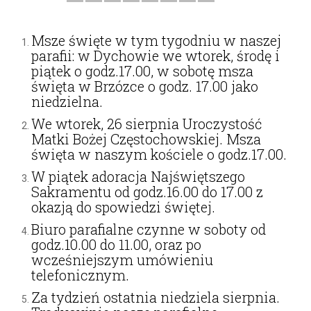
Msze święte w tym tygodniu w naszej
parafii: w Dychowie we wtorek, środę i
piątek o godz.17.00, w sobotę msza
święta w Brzózce o godz. 17.00 jako
niedzielna.
We wtorek, 26 sierpnia Uroczystość
Matki Bożej Częstochowskiej. Msza
święta w naszym kościele o godz.17.00.
W piątek adoracja Najświętszego
Sakramentu od godz.16.00 do 17.00 z
okazją do spowiedzi świętej.
Biuro parafialne czynne w soboty od
godz.10.00 do 11.00, oraz po
wcześniejszym umówieniu
telefonicznym.
Za tydzień ostatnia niedziela sierpnia.