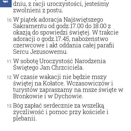
dniu, z racji uroczystości, jesteśmy
zwolnieni z postu.
W piątek adoracja Najświętszego
Sakramentu od godz.17.00 do 18.00 z
okazją do spowiedzi świętej. W trakcie
adoracji o godz.17.45, nabożeństwo
czerwcowe i akt oddania całej parafii
Sercu Jezusowemu.
W sobotę Uroczystość Narodzenia
Świętego Jan Chrzciciela.
W czasie wakacji nie będzie mszy
świętej na Kołatce. Wczasowiczów i
turystów zapraszamy na msze święte w
Bronkowie i w Dychowie.
Bóg zapłać serdecznie za wszelką
życzliwość i pomoc przy kościele i
plebanii.