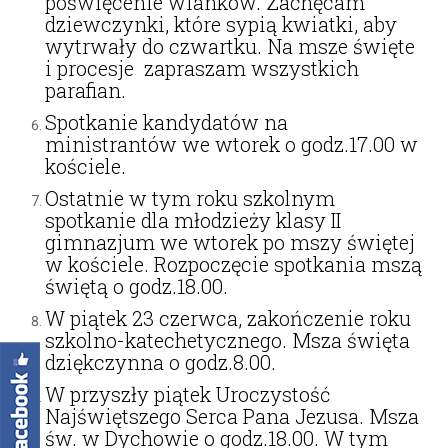
poświęcenie wianków. Zachęcam
dziewczynki, które sypią kwiatki, aby
wytrwały do czwartku. Na msze święte
i procesje zapraszam wszystkich
parafian.
Spotkanie kandydatów na
ministrantów we wtorek o godz.17.00 w
kościele.
Ostatnie w tym roku szkolnym
spotkanie dla młodzieży klasy II
gimnazjum we wtorek po mszy świętej
w kościele. Rozpoczęcie spotkania mszą
świętą o godz.18.00.
W piątek 23 czerwca, zakończenie roku
szkolno-katechetycznego. Msza święta
dziękczynna o godz.8.00.
W przyszły piątek Uroczystość
Najświętszego Serca Pana Jezusa. Msza
św. w Dychowie o godz.18.00. W tym