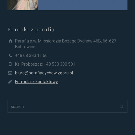
Kontakt z parafią
Parafia p.w. Miłosierdzia Bożego Dychów 46B, 66-627
Bobrowice
+48 68 383 11 66
Ks. Proboszcz: +48 533 300 501
biuro@parafiadychow.zgora.pl
Formularz kontaktowy