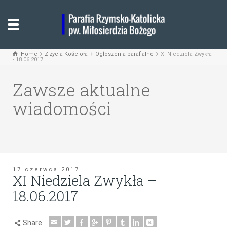
Home
Z życia Kościoła
Ogłoszenia parafialne
XI Niedziela Zwykła
- 18.06.2017
Zawsze aktualne
wiadomości
17 czerwca 2017
XI Niedziela Zwykła –
18.06.2017
Share