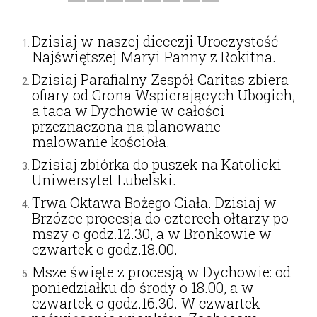
Dzisiaj w naszej diecezji Uroczystość
Najświętszej Maryi Panny z Rokitna.
Dzisiaj Parafialny Zespół Caritas zbiera
ofiary od Grona Wspierających Ubogich,
a taca w Dychowie w całości
przeznaczona na planowane
malowanie kościoła.
Dzisiaj zbiórka do puszek na Katolicki
Uniwersytet Lubelski.
Trwa Oktawa Bożego Ciała. Dzisiaj w
Brzózce procesja do czterech ołtarzy po
mszy o godz.12.30, a w Bronkowie w
czwartek o godz.18.00.
Msze święte z procesją w Dychowie: od
poniedziałku do środy o 18.00, a w
czwartek o godz.16.30. W czwartek