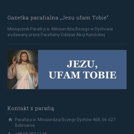
Gazetka parafialna „Jezu ufam Tobie”
Miesięcznik Parafii p.w. Miłosierdzia Bożego w Dychowie
wydawany przez Parafialny Oddział Akcji Katolickiej
Kontakt z parafią
Parafia p.w. Miłosierdzia Bożego Dychów 46B, 66-627
Bobrowice
+48 68 383 11 66