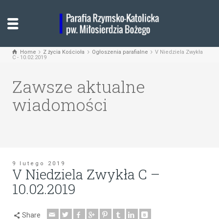
Home
Z życia Kościoła
Ogłoszenia parafialne
V Niedziela Zwykła
C - 10.02.2019
Zawsze aktualne
wiadomości
9 lutego 2019
V Niedziela Zwykła C –
10.02.2019
Share