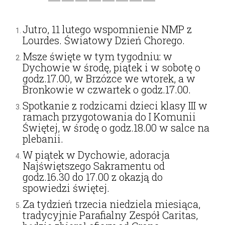
Jutro, 11 lutego wspomnienie NMP z
Lourdes. Światowy Dzień Chorego.
Msze święte w tym tygodniu: w
Dychowie w środę, piątek i w sobotę o
godz.17.00, w Brzózce we wtorek, a w
Bronkowie w czwartek o godz.17.00.
Spotkanie z rodzicami dzieci klasy III w
ramach przygotowania do I Komunii
Świętej, w środę o godz.18.00 w salce na
plebanii.
W piątek w Dychowie, adoracja
Najświętszego Sakramentu od
godz.16.30 do 17.00 z okazją do
spowiedzi świętej.
Za tydzień trzecia niedziela miesiąca,
tradycyjnie Parafialny Zespół Caritas,