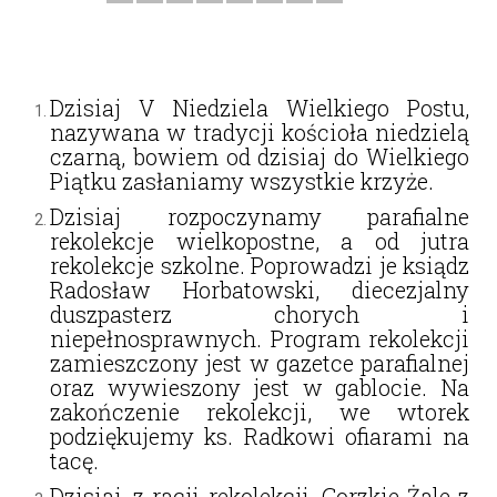
Dzisiaj V Niedziela Wielkiego Postu,
nazywana w tradycji kościoła niedzielą
czarną, bowiem od dzisiaj do Wielkiego
Piątku zasłaniamy wszystkie krzyże.
Dzisiaj rozpoczynamy parafialne
rekolekcje wielkopostne, a od jutra
rekolekcje szkolne. Poprowadzi je ksiądz
Radosław Horbatowski, diecezjalny
duszpasterz chorych i
niepełnosprawnych. Program rekolekcji
zamieszczony jest w gazetce parafialnej
oraz wywieszony jest w gablocie. Na
zakończenie rekolekcji, we wtorek
podziękujemy ks. Radkowi ofiarami na
tacę.
Dzisiaj, z racji rekolekcji, Gorzkie Żale z