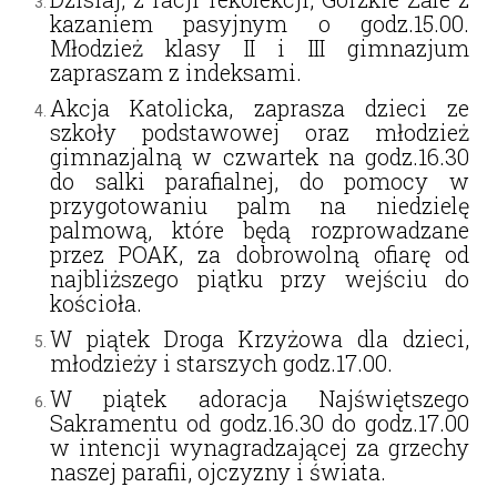
kazaniem pasyjnym o godz.15.00.
Młodzież klasy II i III gimnazjum
zapraszam z indeksami.
Akcja Katolicka, zaprasza dzieci ze
szkoły podstawowej oraz młodzież
gimnazjalną w czwartek na godz.16.30
do salki parafialnej, do pomocy w
przygotowaniu palm na niedzielę
palmową, które będą rozprowadzane
przez POAK, za dobrowolną ofiarę od
najbliższego piątku przy wejściu do
kościoła.
W piątek Droga Krzyżowa dla dzieci,
młodzieży i starszych godz.17.00.
W piątek adoracja Najświętszego
Sakramentu od godz.16.30 do godz.17.00
w intencji wynagradzającej za grzechy
naszej parafii, ojczyzny i świata.