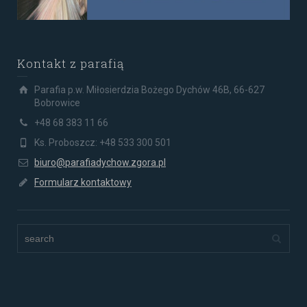
Kontakt z parafią
Parafia p.w. Miłosierdzia Bożego Dychów 46B, 66-627
Bobrowice
+48 68 383 11 66
Ks. Proboszcz: +48 533 300 501
biuro@parafiadychow.zgora.pl
Formularz kontaktowy