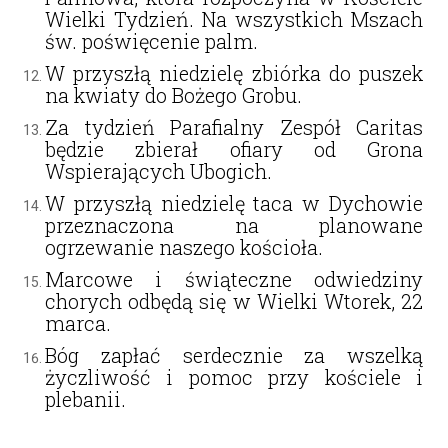
Wielki Tydzień. Na wszystkich Mszach
św. poświęcenie palm.
W przyszłą niedzielę zbiórka do puszek
na kwiaty do Bożego Grobu.
Za tydzień Parafialny Zespół Caritas
będzie zbierał ofiary od Grona
Wspierających Ubogich.
W przyszłą niedzielę taca w Dychowie
przeznaczona na planowane
ogrzewanie naszego kościoła.
Marcowe i świąteczne odwiedziny
chorych odbędą się w Wielki Wtorek, 22
marca.
Bóg zapłać serdecznie za wszelką
życzliwość i pomoc przy kościele i
plebanii.