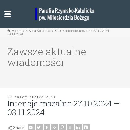
Home
Z życia Kościoła
Brak
Intencje mszalne 27.10.2024 -
03.11.2024
Zawsze aktualne
wiadomości
27 października 2024
Intencje mszalne 27.10.2024 –
03.11.2024
Share