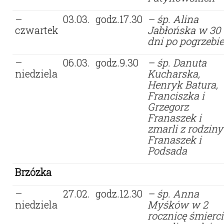
–
03.03.
godz.17.30
– śp. Alina
czwartek
Jabłońska w 30
dni po pogrzebie
–
06.03.
godz.9.30
– śp. Danuta
niedziela
Kucharska,
Henryk Batura,
Franciszka i
Grzegorz
Franaszek i
zmarli z rodziny
Franaszek i
Podsada
Brzózka
–
27.02.
godz.12.30
– śp. Anna
niedziela
Myśków w 2
rocznicę śmierci