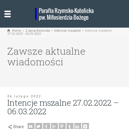
Home
Z życia Kościoła
Intencje mszalne
Intencje mszalne
27.02.2022 - 06.03.2022
Zawsze aktualne
wiadomości
26 lutego 2022
Intencje mszalne 27.02.2022 –
06.03.2022
Share