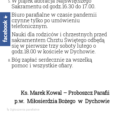
W piątek adoracja Najświętszego
Sakramentu od godz.16.30 do 17.00.
Biuro parafialne w czasie pandemii
czynne tylko po umówieniu
telefonicznym.
Nauki dla rodziców i chrzestnych przed
sakramentem Chrztu Świętego odbędą
się w pierwsze trzy soboty lutego o
godz.18.00 w kościele w Dychowie.
Bóg zapłać serdecznie za wszelką
pomoc i wszystkie ofiary.
Ks. Marek Kowal – Proboszcz Parafii
p.w. Miłosierdzia Bożego w Dychowie
Ogłoszenia parafialne