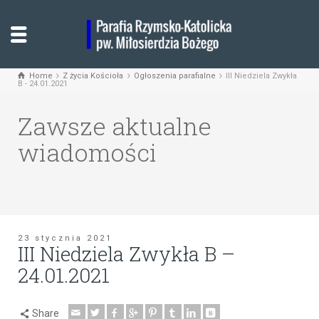
Home
Z życia Kościoła
Ogłoszenia parafialne
III Niedziela Zwykła
B - 24.01.2021
Zawsze aktualne
wiadomości
23 stycznia 2021
III Niedziela Zwykła B –
24.01.2021
Share