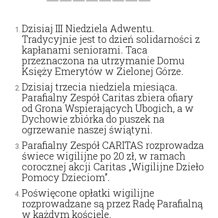
Dzisiaj III Niedziela Adwentu.
Tradycyjnie jest to dzień solidarności z
kapłanami seniorami. Taca
przeznaczona na utrzymanie Domu
Księży Emerytów w Zielonej Górze.
Dzisiaj trzecia niedziela miesiąca.
Parafialny Zespół Caritas zbiera ofiary
od Grona Wspierających Ubogich, a w
Dychowie zbiórka do puszek na
ogrzewanie naszej świątyni.
Parafialny Zespół CARITAS rozprowadza
świece wigilijne po 20 zł, w ramach
corocznej akcji Caritas „Wigilijne Dzieło
Pomocy Dzieciom”.
Poświęcone opłatki wigilijne
rozprowadzane są przez Radę Parafialną
w każdym kościele.