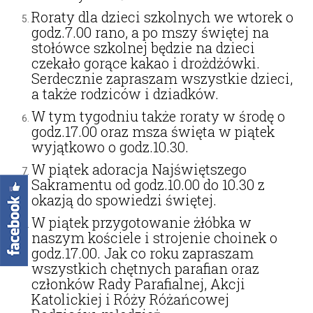
Roraty dla dzieci szkolnych we wtorek o
godz.7.00 rano, a po mszy świętej na
stołówce szkolnej będzie na dzieci
czekało gorące kakao i drożdżówki.
Serdecznie zapraszam wszystkie dzieci,
a także rodziców i dziadków.
W tym tygodniu także roraty w środę o
godz.17.00 oraz msza święta w piątek
wyjątkowo o godz.10.30.
W piątek adoracja Najświętszego
Sakramentu od godz.10.00 do 10.30 z
okazją do spowiedzi świętej.
W piątek przygotowanie żłóbka w
naszym kościele i strojenie choinek o
godz.17.00. Jak co roku zapraszam
wszystkich chętnych parafian oraz
członków Rady Parafialnej, Akcji
Katolickiej i Róży Różańcowej