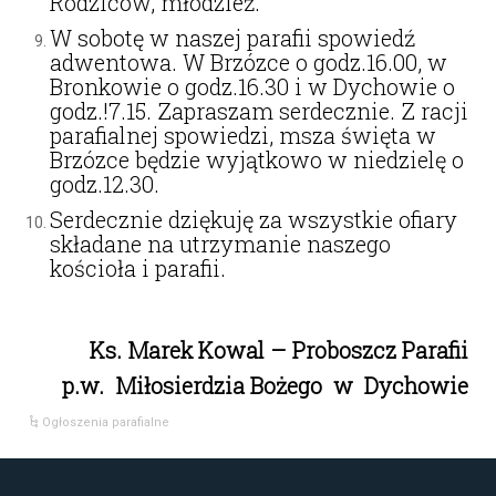
Rodziców, młodzież.
W sobotę w naszej parafii spowiedź
adwentowa. W Brzózce o godz.16.00, w
Bronkowie o godz.16.30 i w Dychowie o
godz.!7.15. Zapraszam serdecznie. Z racji
parafialnej spowiedzi, msza święta w
Brzózce będzie wyjątkowo w niedzielę o
godz.12.30.
Serdecznie dziękuję za wszystkie ofiary
składane na utrzymanie naszego
kościoła i parafii.
Ks. Marek Kowal – Proboszcz Parafii
p.w. Miłosierdzia Bożego w Dychowie
Ogłoszenia parafialne