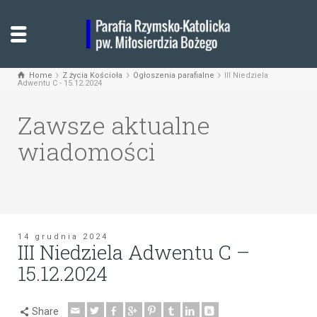
Home
Z życia Kościoła
Ogłoszenia parafialne
III Niedziela
Adwentu C - 15.12.2024
Zawsze aktualne
wiadomości
14 grudnia 2024
III Niedziela Adwentu C –
15.12.2024
Share