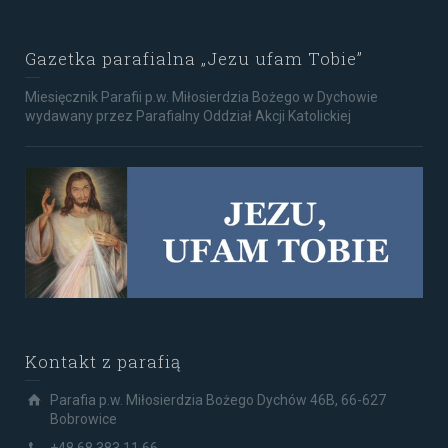
Gazetka parafialna „Jezu ufam Tobie”
Miesięcznik Parafii p.w. Miłosierdzia Bożego w Dychowie
wydawany przez Parafialny Oddział Akcji Katolickiej
Kontakt z parafią
Parafia p.w. Miłosierdzia Bożego Dychów 46B, 66-627
Bobrowice
+48 68 383 11 66