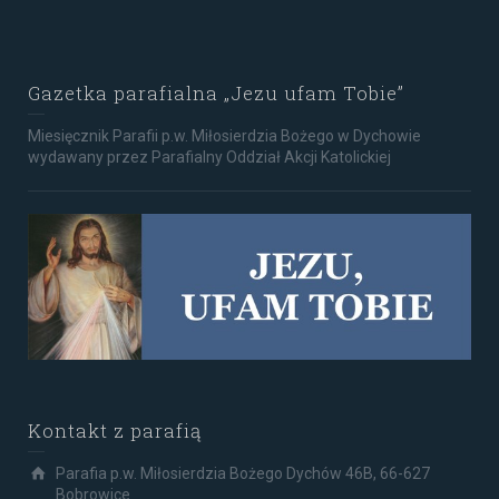
Gazetka parafialna „Jezu ufam Tobie”
Miesięcznik Parafii p.w. Miłosierdzia Bożego w Dychowie
wydawany przez Parafialny Oddział Akcji Katolickiej
Kontakt z parafią
Parafia p.w. Miłosierdzia Bożego Dychów 46B, 66-627
Bobrowice