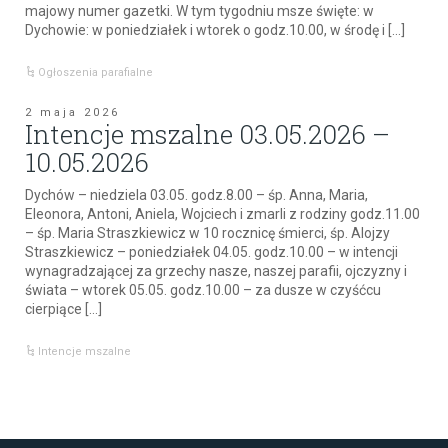
majowy numer gazetki. W tym tygodniu msze święte: w
Dychowie: w poniedziałek i wtorek o godz.10.00, w środę i […]
Ogłoszenia parafialne
2 maja 2026
Intencje mszalne 03.05.2026 –
10.05.2026
Dychów – niedziela 03.05. godz.8.00 – śp. Anna, Maria,
Eleonora, Antoni, Aniela, Wojciech i zmarli z rodziny godz.11.00
– śp. Maria Straszkiewicz w 10 rocznicę śmierci, śp. Alojzy
Straszkiewicz – poniedziałek 04.05. godz.10.00 – w intencji
wynagradzającej za grzechy nasze, naszej parafii, ojczyzny i
świata – wtorek 05.05. godz.10.00 – za dusze w czyśćcu
cierpiące […]
Intencje mszalne