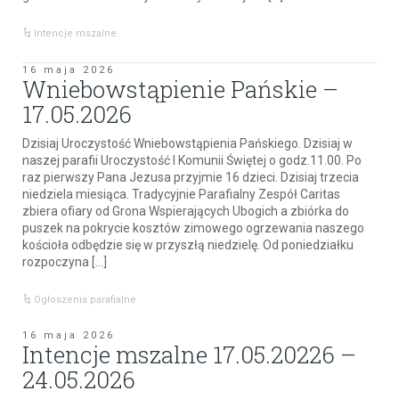
Intencje mszalne
16 maja 2026
Wniebowstąpienie Pańskie –
17.05.2026
Dzisiaj Uroczystość Wniebowstąpienia Pańskiego. Dzisiaj w
naszej parafii Uroczystość I Komunii Świętej o godz.11.00. Po
raz pierwszy Pana Jezusa przyjmie 16 dzieci. Dzisiaj trzecia
niedziela miesiąca. Tradycyjnie Parafialny Zespół Caritas
zbiera ofiary od Grona Wspierających Ubogich a zbiórka do
puszek na pokrycie kosztów zimowego ogrzewania naszego
kościoła odbędzie się w przyszłą niedzielę. Od poniedziałku
rozpoczyna […]
Ogłoszenia parafialne
16 maja 2026
Intencje mszalne 17.05.20226 –
24.05.2026