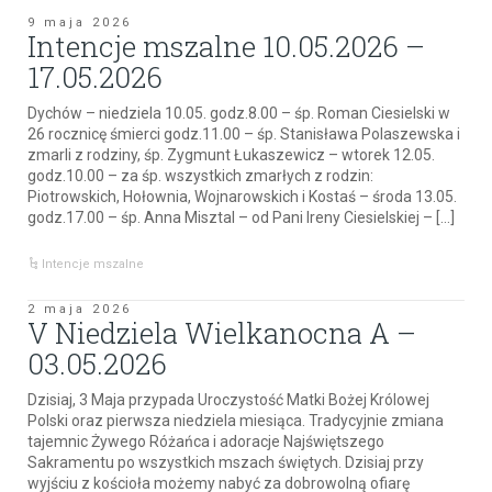
9 maja 2026
Intencje mszalne 10.05.2026 –
17.05.2026
Dychów – niedziela 10.05. godz.8.00 – śp. Roman Ciesielski w
26 rocznicę śmierci godz.11.00 – śp. Stanisława Polaszewska i
zmarli z rodziny, śp. Zygmunt Łukaszewicz – wtorek 12.05.
godz.10.00 – za śp. wszystkich zmarłych z rodzin:
Piotrowskich, Hołownia, Wojnarowskich i Kostaś – środa 13.05.
godz.17.00 – śp. Anna Misztal – od Pani Ireny Ciesielskiej – […]
Intencje mszalne
2 maja 2026
V Niedziela Wielkanocna A –
03.05.2026
Dzisiaj, 3 Maja przypada Uroczystość Matki Bożej Królowej
Polski oraz pierwsza niedziela miesiąca. Tradycyjnie zmiana
tajemnic Żywego Różańca i adoracje Najświętszego
Sakramentu po wszystkich mszach świętych. Dzisiaj przy
wyjściu z kościoła możemy nabyć za dobrowolną ofiarę