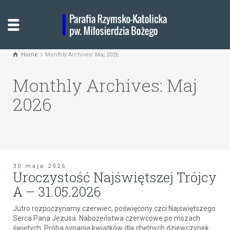
Home
Monthly Archives: Maj 2026
Monthly Archives: Maj
2026
30 maja 2026
Uroczystość Najświętszej Trójcy
A – 31.05.2026
Jutro rozpoczynamy czerwiec, poświęcony czci Najświętszego
Serca Pana Jezusa. Nabożeństwa czerwcowe po mszach
świętych. Próba sypania kwiatków dla chętnych dziewczynek